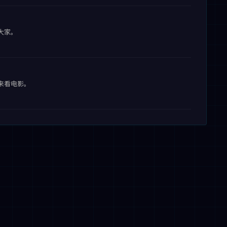
大家。
来看电影。