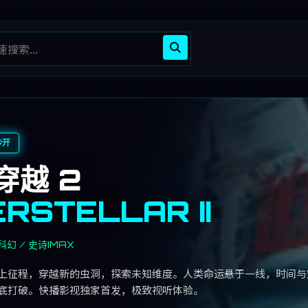
秒开
穿越 2
ERSTELLAR II
科幻 / 史诗
IMAX
上征程，穿越新的虫洞，探索未知维度。人类命运悬于一线，时间与
底打破。快播影视独家首发，极致视听体验。