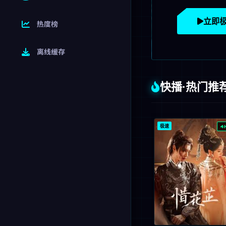
立即
热度榜
离线缓存
快播·热门推
极速
4