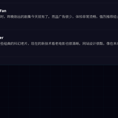
Fan
及时，昨晚刚出的剧集今天就有了。而且广告很少，体验非常流畅，强烈推荐给
er
一些经典的科幻老片，现在的新技术看老电影也很清晰。网站设计很酷，像在未