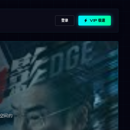
登录
VIP 极速
空间的